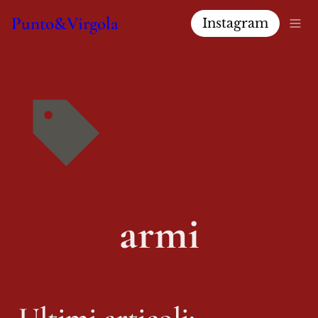
Punto&Virgola
Instagram
armi
Ultimi articoli: