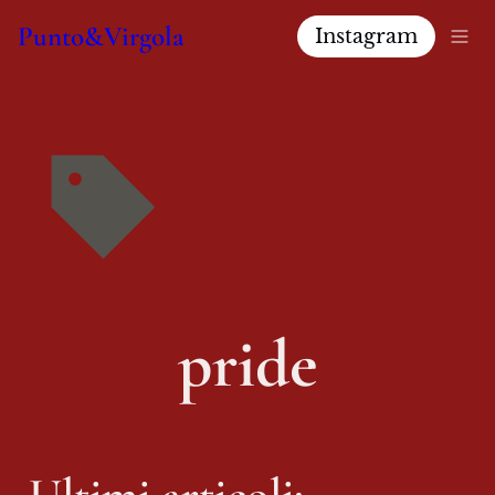
Punto&Virgola
Instagram
pride
Ultimi articoli: