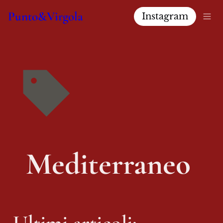
Punto&Virgola
Instagram
Mediterraneo 
Ultimi articoli: