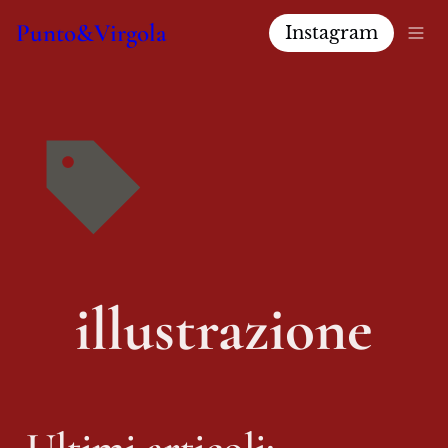
Punto&Virgola
Instagram
 illustrazione 
Ultimi articoli: