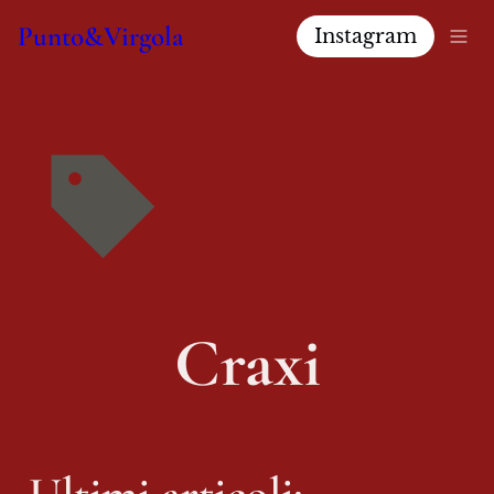
Punto&Virgola
Instagram
Craxi
Ultimi articoli: