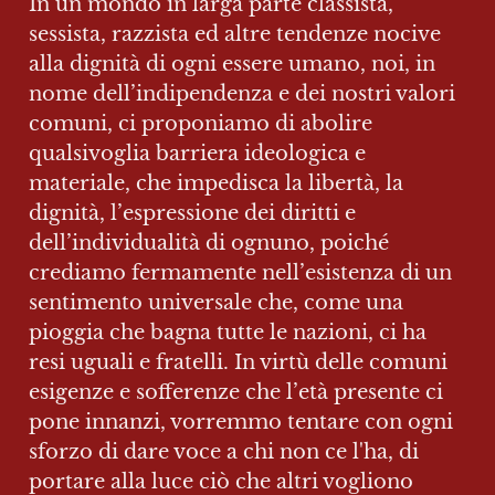
In un mondo in larga parte classista, 
sessista, razzista ed altre tendenze nocive 
alla dignità di ogni essere umano, noi, in 
nome dell’indipendenza e dei nostri valori 
comuni, ci proponiamo di abolire 
qualsivoglia barriera ideologica e 
materiale, che impedisca la libertà, la 
dignità, l’espressione dei diritti e 
dell’individualità di ognuno, poiché 
crediamo fermamente nell’esistenza di un 
sentimento universale che, come una 
pioggia che bagna tutte le nazioni, ci ha 
resi uguali e fratelli. In virtù delle comuni 
esigenze e sofferenze che l’età presente ci 
pone innanzi, vorremmo tentare con ogni 
sforzo di dare voce a chi non ce l'ha, di 
portare alla luce ciò che altri vogliono 