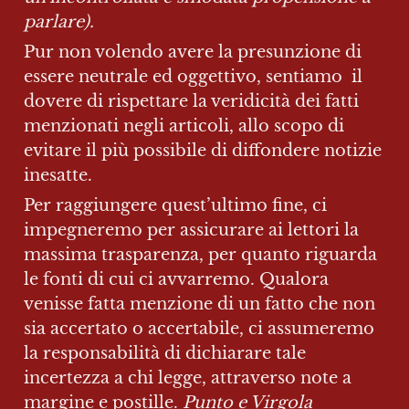
parlare).
Pur non volendo avere la presunzione di 
essere neutrale ed oggettivo, sentiamo  il 
dovere di rispettare la veridicità dei fatti 
menzionati negli articoli, allo scopo di 
evitare il più possibile di diffondere notizie 
inesatte.
Per raggiungere quest’ultimo fine, ci 
impegneremo per assicurare ai lettori la 
massima trasparenza, per quanto riguarda 
le fonti di cui ci avvarremo. Qualora 
venisse fatta menzione di un fatto che non 
sia accertato o accertabile, ci assumeremo 
la responsabilità di dichiarare tale 
incertezza a chi legge, attraverso note a 
margine e postille. 
Punto e Virgola