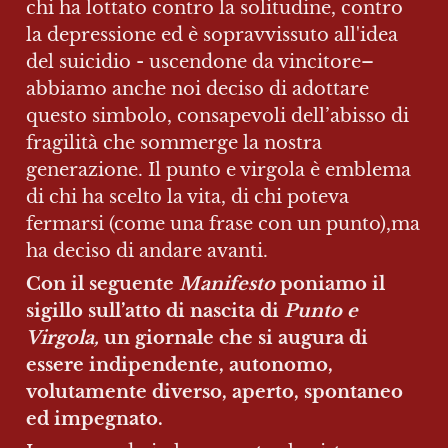
chi ha lottato contro la solitudine, contro 
la depressione ed è sopravvissuto all'idea 
del suicidio - uscendone da vincitore– 
abbiamo anche noi deciso di adottare 
questo simbolo, consapevoli dell’abisso di 
fragilità che sommerge la nostra 
generazione. Il punto e virgola è emblema 
di chi ha scelto la vita, di chi poteva 
fermarsi (come una frase con un punto),ma 
ha deciso di andare avanti.
Con il seguente 
Manifesto 
poniamo il 
sigillo sull’atto di nascita di 
Punto e 
Virgola, 
un giornale che si augura di 
essere indipendente, autonomo, 
volutamente diverso, aperto, spontaneo 
ed impegnato.