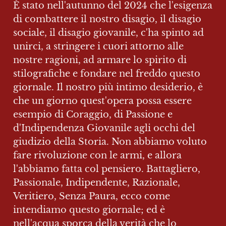
È stato nell'autunno del 2024 che l'esigenza 
di combattere il nostro disagio, il disagio 
sociale, il disagio giovanile, c'ha spinto ad 
unirci, a stringere i cuori attorno alle 
nostre ragioni, ad armare lo spirito di 
stilografiche e fondare nel freddo questo 
giornale. Il nostro più intimo desiderio, è 
che un giorno quest'opera possa essere 
esempio di Coraggio, di Passione e 
d'Indipendenza Giovanile agli occhi del 
giudizio della Storia. Non abbiamo voluto 
fare rivoluzione con le armi, e allora 
l'abbiamo fatta col pensiero. Battagliero, 
Passionale, Indipendente, Razionale, 
Veritiero, Senza Paura, ecco come 
intendiamo questo giornale; ed è 
nell'acqua sporca della verità che lo 