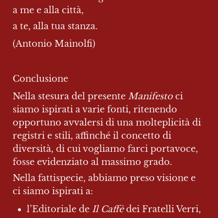
a me e alla città,
a te, alla tua stanza.
(Antonio Mainolfi)
Conclusione
Nella stesura del presente 
Manifesto 
ci 
siamo ispirati a varie fonti, ritenendo 
opportuno avvalersi di una molteplicità di 
registri e stili, affinché il concetto di 
diversità, di cui vogliamo farci portavoce, 
fosse evidenziato al massimo grado.
Nella fattispecie, abbiamo preso visione e 
ci siamo ispirati a:
l’Editoriale de 
Il Caffè 
dei Fratelli Verri, 