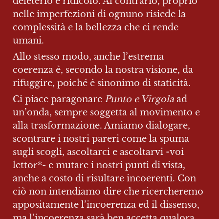
deleterio e ridicolo. Al contrario, proprio 
nelle imperfezioni di ognuno risiede la 
complessità e la bellezza che ci rende 
umani.
Allo stesso modo, anche l’estrema 
coerenza è, secondo la nostra visione, da 
rifuggire, poiché è sinonimo di staticità.
Ci piace paragonare
 Punto e Virgola 
ad 
un’onda, sempre soggetta al movimento e 
alla trasformazione. Amiamo dialogare, 
scontrare i nostri pareri come la spuma 
sugli scogli, ascoltarci e ascoltarvi -voi 
lettor*- e mutare i nostri punti di vista, 
anche a costo di risultare incoerenti. Con 
ciò non intendiamo dire che ricercheremo 
appositamente l’incoerenza ed il dissenso, 
ma l’incoerenza sarà ben accetta qualora 