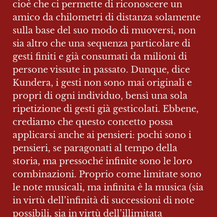
cioè che ci permette di riconoscere un 
amico da chilometri di distanza solamente 
sulla base del suo modo di muoversi, non 
sia altro che una sequenza particolare di 
gesti finiti e già consumati da milioni di 
persone vissute in passato. Dunque, dice 
Kundera, i gesti non sono mai originali e 
propri di ogni individuo, bensì una sola 
ripetizione di gesti già gesticolati. Ebbene, 
crediamo che questo concetto possa 
applicarsi anche ai pensieri: pochi sono i 
pensieri, se paragonati al tempo della 
storia, ma pressoché infinite sono le loro 
combinazioni. Proprio come limitate sono 
le note musicali, ma infinita è la musica (sia 
in virtù dell’infinità di successioni di note 
possibili, sia in virtù dell’illimitata 