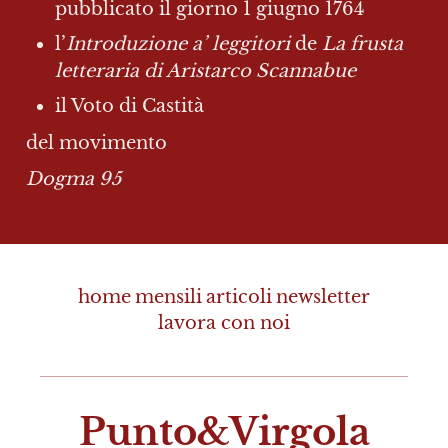
pubblicato il giorno 1 giugno 1764
l’
Introduzione a’ leggitori 
de 
La frusta 
letteraria di Aristarco Scannabue
il Voto di Castità
del movimento
Dogma 95
home
mensili
articoli
newsletter
lavora con noi
Punto&Virgola