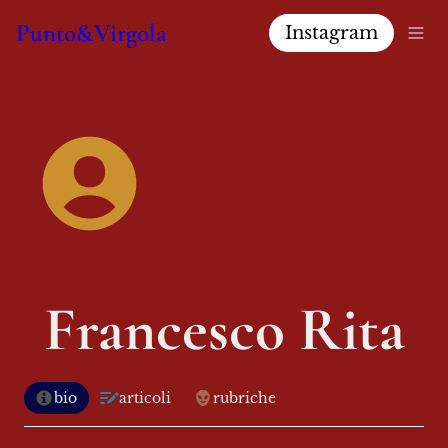
Punto&Virgola
Instagram
Francesco Rita
bio
articoli
rubriche