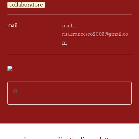
collaboratore
mail
mail:  
rita.francesco2003@gmail.co
m