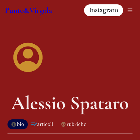
Punto&Virgola
Instagram
Alessio Spataro
bio
articoli
rubriche