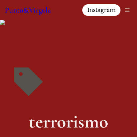
Punto&Virgola
Instagram
terrorismo