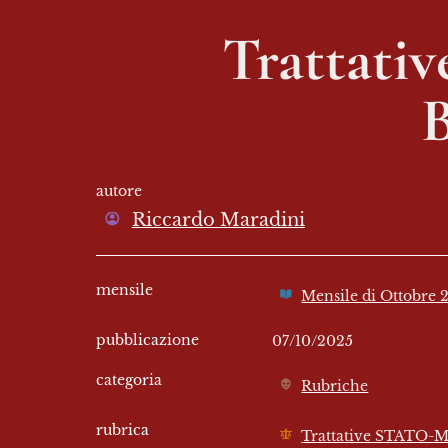
Trattati
B
autore
Riccardo Maradini
mensile
Mensile di Ottobre 
pubblicazione
07/10/2025
categoria
Rubriche
rubrica
Trattative STATO-