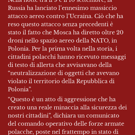
Nella notte tra il 9 e il 10 settembre, la 
Russia ha lanciato l’ennesimo massiccio 
attacco aereo contro l’Ucraina. Ciò che ha 
reso questo attacco senza precedenti è 
stato il fatto che Mosca ha diretto oltre 20 
droni nello spazio aereo della NATO, in 
Polonia. Per la prima volta nella storia, i 
cittadini polacchi hanno ricevuto messaggi 
di testo di allerta che avvisavano della 
“neutralizzazione di oggetti che avevano 
violato il territorio della Repubblica di 
Polonia”.
“Questo è un atto di aggressione che ha 
creato una reale minaccia alla sicurezza dei 
nostri cittadini”, dichiara un comunicato 
del comando operativo delle forze armate 
polacche, poste nel frattempo in stato di 