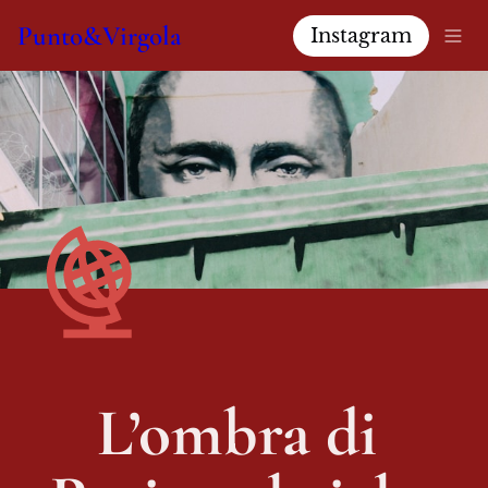
Punto&Virgola
Instagram
L’ombra di 