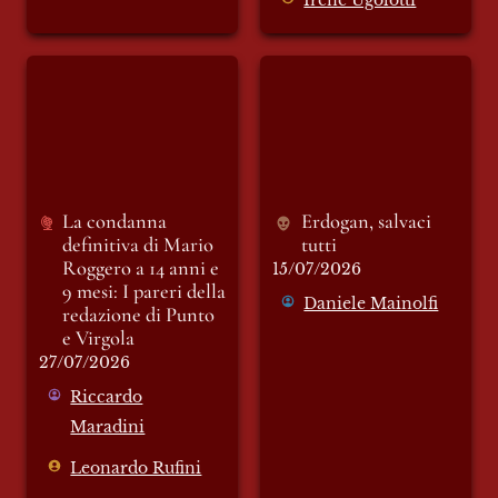
Irene Ugolotti
La condanna
Erdogan, salvaci
definitiva di Mario
tutti
Roggero a 14 anni e
9 mesi: I pareri della
redazione di Punto e
Virgola
La condanna 
Erdogan, salvaci 
definitiva di Mario 
tutti
Roggero a 14 anni e 
15/07/2026
9 mesi: I pareri della 
Daniele Mainolfi
redazione di Punto 
e Virgola
27/07/2026
Riccardo
Maradini
Leonardo Rufini