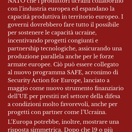
NATO che i produttori ucraini collaborino 
con l’industria europea ed espandano la 
capacità produttiva in territorio europeo. I 
governi dovrebbero fare tutto il possibile 
per sostenere le capacità ucraine, 
incentivando progetti congiunti e 
partnership tecnologiche, assicurando una 
produzione parallela anche per le forze 
armate europee. Ciò può essere collegato 
al nuovo programma SAFE, acronimo di 
Security Action for Europe, lanciato a 
maggio come nuovo strumento finanziario 
dell’UE per prestiti nel settore della difesa 
a condizioni molto favorevoli, anche per 
progetti con partner come l’Ucraina.
L’Europa potrebbe, inoltre, mostrare una 
risposta simmetrica. Dopo che 19 o più 