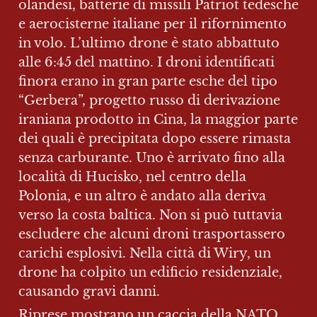
olandesi, batterie di missili Patriot tedesche 
e aerocisterne italiane per il rifornimento 
in volo. L’ultimo drone è stato abbattuto 
alle 6:45 del mattino. I droni identificati 
finora erano in gran parte esche del tipo 
“Gerbera”, progetto russo di derivazione 
iraniana prodotto in Cina, la maggior parte 
dei quali è precipitata dopo essere rimasta 
senza carburante. Uno è arrivato fino alla 
località di Hucisko, nel centro della 
Polonia, e un altro è andato alla deriva 
verso la costa baltica. Non si può tuttavia 
escludere che alcuni droni trasportassero 
carichi esplosivi. Nella città di Wiry, un 
drone ha colpito un edificio residenziale, 
causando gravi danni.
Riprese mostrano un caccia della NATO 