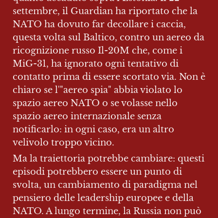
settembre, il Guardian ha riportato che la 
NATO ha dovuto far decollare i caccia, 
questa volta sul Baltico, contro un aereo da 
ricognizione russo Il-20M che, come i 
MiG-31, ha ignorato ogni tentativo di 
contatto prima di essere scortato via. Non è 
chiaro se l'"aereo spia" abbia violato lo 
spazio aereo NATO o se volasse nello 
spazio aereo internazionale senza 
notificarlo: in ogni caso, era un altro 
velivolo troppo vicino.
Ma la traiettoria potrebbe cambiare: questi 
episodi potrebbero essere un punto di 
svolta, un cambiamento di paradigma nel 
pensiero delle leadership europee e della 
NATO. A lungo termine, la Russia non può 