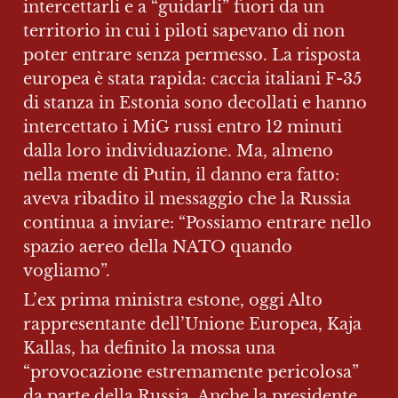
intercettarli e a “guidarli” fuori da un 
territorio in cui i piloti sapevano di non 
poter entrare senza permesso. La risposta 
europea è stata rapida: caccia italiani F-35 
di stanza in Estonia sono decollati e hanno 
intercettato i MiG russi entro 12 minuti 
dalla loro individuazione. Ma, almeno 
nella mente di Putin, il danno era fatto: 
aveva ribadito il messaggio che la Russia 
continua a inviare: “Possiamo entrare nello 
spazio aereo della NATO quando 
vogliamo”.
L’ex prima ministra estone, oggi Alto 
rappresentante dell’Unione Europea, Kaja 
Kallas, ha definito la mossa una 
“provocazione estremamente pericolosa” 
da parte della Russia. Anche la presidente 