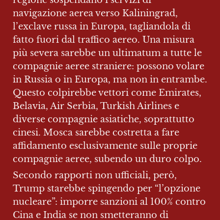
regione sospendano i servizi di 
navigazione aerea verso Kaliningrad, 
l’exclave russa in Europa, tagliandola di 
fatto fuori dal traffico aereo. Una misura 
più severa sarebbe un ultimatum a tutte le 
compagnie aeree straniere: possono volare 
in Russia o in Europa, ma non in entrambe. 
Questo colpirebbe vettori come Emirates, 
Belavia, Air Serbia, Turkish Airlines e 
diverse compagnie asiatiche, soprattutto 
cinesi. Mosca sarebbe costretta a fare 
affidamento esclusivamente sulle proprie 
compagnie aeree, subendo un duro colpo.
Secondo rapporti non ufficiali, però, 
Trump starebbe spingendo per “l’opzione 
nucleare”: imporre sanzioni al 100% contro 
Cina e India se non smetteranno di 