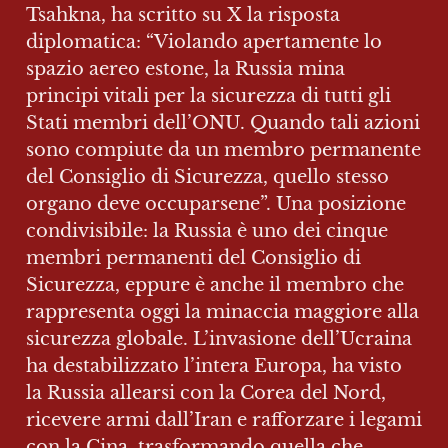
Tsahkna, ha scritto su X la risposta 
diplomatica: “Violando apertamente lo 
spazio aereo estone, la Russia mina 
principi vitali per la sicurezza di tutti gli 
Stati membri dell’ONU. Quando tali azioni 
sono compiute da un membro permanente 
del Consiglio di Sicurezza, quello stesso 
organo deve occuparsene”. Una posizione 
condivisibile: la Russia è uno dei cinque 
membri permanenti del Consiglio di 
Sicurezza, eppure è anche il membro che 
rappresenta oggi la minaccia maggiore alla 
sicurezza globale. L’invasione dell’Ucraina 
ha destabilizzato l’intera Europa, ha visto 
la Russia allearsi con la Corea del Nord, 
ricevere armi dall’Iran e rafforzare i legami 
con la Cina, trasformando quella che 