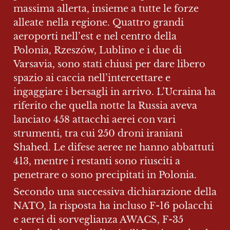
massima allerta, insieme a tutte le forze 
alleate nella regione. Quattro grandi 
aeroporti nell’est e nel centro della 
Polonia, Rzeszów, Lublino e i due di 
Varsavia, sono stati chiusi per dare libero 
spazio ai caccia nell’intercettare e 
ingaggiare i bersagli in arrivo. L’Ucraina ha 
riferito che quella notte la Russia aveva 
lanciato 458 attacchi aerei con vari 
strumenti, tra cui 250 droni iraniani 
Shahed. Le difese aeree ne hanno abbattuti 
413, mentre i restanti sono riusciti a 
penetrare o sono precipitati in Polonia.
Secondo una successiva dichiarazione della 
NATO, la risposta ha incluso F-16 polacchi 
e aerei di sorveglianza AWACS, F-35 