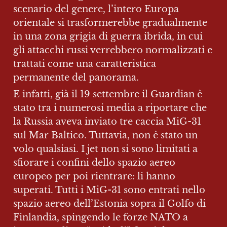
scenario del genere, l’intero Europa 
orientale si trasformerebbe gradualmente 
in una zona grigia di guerra ibrida, in cui 
gli attacchi russi verrebbero normalizzati e 
trattati come una caratteristica 
permanente del panorama.
E infatti, già il 19 settembre il Guardian è 
stato tra i numerosi media a riportare che 
la Russia aveva inviato tre caccia MiG-31 
sul Mar Baltico. Tuttavia, non è stato un 
volo qualsiasi. I jet non si sono limitati a 
sfiorare i confini dello spazio aereo 
europeo per poi rientrare: li hanno 
superati. Tutti i MiG-31 sono entrati nello 
spazio aereo dell’Estonia sopra il Golfo di 
Finlandia, spingendo le forze NATO a 