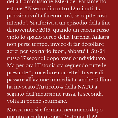
della Commissione Esteri del Parlamento 
estone: “17 secondi contro 12 minuti. La 
prossima volta faremo così, se capite cosa 
intendo”. Si riferiva a un episodio della fine 
di novembre 2015, quando un caccia russo 
violò lo spazio aereo della Turchia. Ankara 
non perse tempo: invece di far decollare 
aerei per scortarlo fuori, abbatté il Su-24 
russo 17 secondi dopo averlo individuato. 
Ma per ora l’Estonia sta seguendo tutte le 
presunte “procedure corrette”. Invece di 
passare all’azione immediata, anche Tallinn 
ha invocato l’Articolo 4 della NATO a 
seguito dell’incursione russa, la seconda 
volta in poche settimane.
Mosca non si è fermata nemmeno dopo 
quanto accaduto sopra l’Estonia. Il 22 