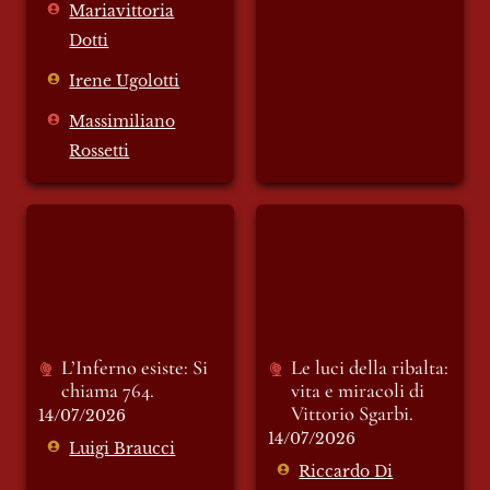
Mariavittoria
Dotti
Irene Ugolotti
Massimiliano
Rossetti
L’Inferno esiste: Si
Le luci della ribalta:
chiama 764.
vita e miracoli di
Vittorio Sgarbi.
L’Inferno esiste: Si 
Le luci della ribalta: 
chiama 764.
vita e miracoli di 
Vittorio Sgarbi.
14/07/2026
14/07/2026
Luigi Braucci
Riccardo Di