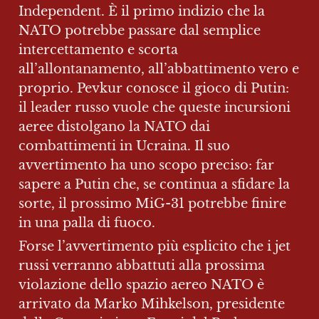
Independent. È il primo indizio che la 
NATO potrebbe passare dal semplice 
intercettamento e scorta 
all’allontanamento, all’abbattimento vero e 
proprio. Pevkur conosce il gioco di Putin: 
il leader russo vuole che queste incursioni 
aeree distolgano la NATO dai 
combattimenti in Ucraina. Il suo 
avvertimento ha uno scopo preciso: far 
sapere a Putin che, se continua a sfidare la 
sorte, il prossimo MiG-31 potrebbe finire 
in una palla di fuoco.
Forse l’avvertimento più esplicito che i jet 
russi verranno abbattuti alla prossima 
violazione dello spazio aereo NATO è 
arrivato da Marko Mihkelson, presidente 