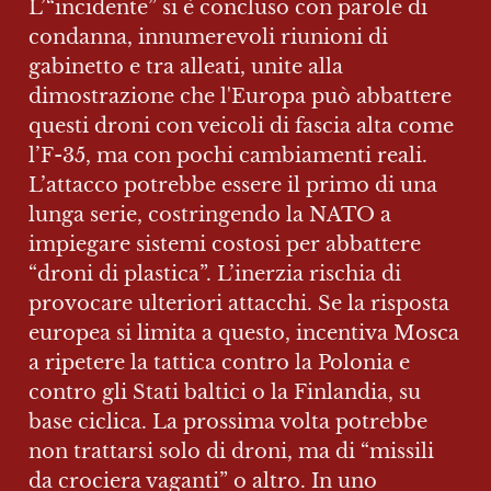
L’“incidente” si è concluso con parole di 
condanna, innumerevoli riunioni di 
gabinetto e tra alleati, unite alla 
dimostrazione che l'Europa può abbattere 
questi droni con veicoli di fascia alta come 
l’F-35, ma con pochi cambiamenti reali. 
L’attacco potrebbe essere il primo di una 
lunga serie, costringendo la NATO a 
impiegare sistemi costosi per abbattere 
“droni di plastica”. L’inerzia rischia di 
provocare ulteriori attacchi. Se la risposta 
europea si limita a questo, incentiva Mosca 
a ripetere la tattica contro la Polonia e 
contro gli Stati baltici o la Finlandia, su 
base ciclica. La prossima volta potrebbe 
non trattarsi solo di droni, ma di “missili 
da crociera vaganti” o altro. In uno 