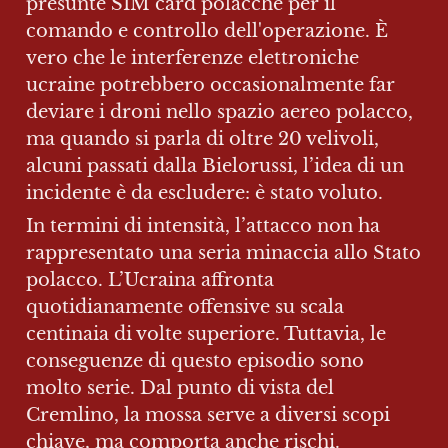
presunte SIM card polacche per il 
comando e controllo dell'operazione. È 
vero che le interferenze elettroniche 
ucraine potrebbero occasionalmente far 
deviare i droni nello spazio aereo polacco, 
ma quando si parla di oltre 20 velivoli, 
alcuni passati dalla Bielorussi, l’idea di un 
incidente è da escludere: è stato voluto.
In termini di intensità, l’attacco non ha 
rappresentato una seria minaccia allo Stato 
polacco. L’Ucraina affronta 
quotidianamente offensive su scala 
centinaia di volte superiore. Tuttavia, le 
conseguenze di questo episodio sono 
molto serie. Dal punto di vista del 
Cremlino, la mossa serve a diversi scopi 
chiave, ma comporta anche rischi.